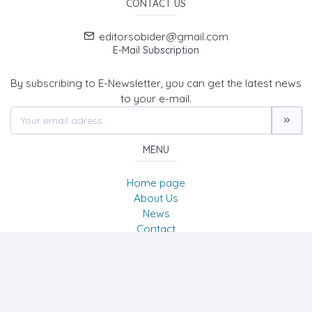
CONTACT US
editorsobider@gmail.com
E-Mail Subscription
By subscribing to E-Newsletter, you can get the latest news
to your e-mail.
MENU
Home page
About Us
News
Contact
The Journal of Social Sciences/Sosyal Bilimler Dergisi