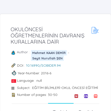
OKULÖNCESİ
ÖĞRETMENLERİNİN DAVRANIŞ
KURALLARINA DAİR
Author :
-
Mehmet KAAN DEMİR
Seyit Nurullah ŞEN
DOI :
10.16990/SOBIDER.94
Year-Number: 2016-6
Language : null
Subject : EĞİTİM BİLİMLERİ-OKUL ÖNCESİ EĞİTİMİ
Number of pages: 30-50