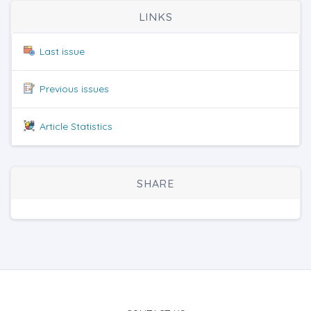
LINKS
Last issue
Previous issues
Article Statistics
SHARE