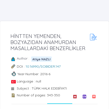
HİNTTEN YEMENDEN,
BOZYAZIDAN ANAMURDAN
MASALLARDAKİ BENZERLİKLER
Author :
Atiye NAZLI
DOI :
10.16990/SOBIDER.147
Year-Number: 2016-6
Language : null
Subject : TÜRK HALK EDEBİYATI
Number of pages: 343-350