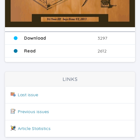
Download
3297
Read
2612
LINKS
Last issue
Previous issues
Article Statistics