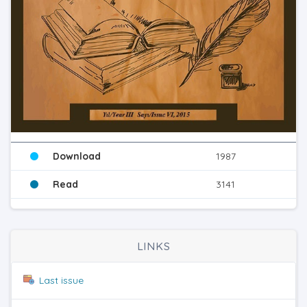
Download
1987
Read
3141
LINKS
Last issue