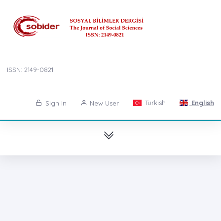
ISSN: 2149-0821
Turkish
English
Sign in
New User