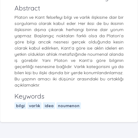
Abstract
Platon ve Kant felsefeyi bilgi ve varlık ilişkisine dair bir
sorgulama olarak kabul eder. Her ikisi de bu ikisinin
ilişkisinin dışına çıkarak herhangi birine dair yorum
yapmaz. Başlangıç noktaları farklı olsa da Platon’a
göre bilgi ancak nesnesi gerçek olduğunda kesin
olarak kabul edilirken, Kant’a göre ise aklın ideleri en
yetkin oldukları ahlak metafiziğinde noumenal alanda
iş görebilir. Yani Platon ve Kant’a göre bilginin
geçerliliği nesnesine bağlıdır. Varlık kategorisini ya da
bilen kişi bu ilişki dışında bir yerde konumlandırılamaz.
Bu yazının amacı iki düşünür arasındaki bu ortaklığı
açıklamaktır.
Keywords
bilgi
varlık
idea
noumenon