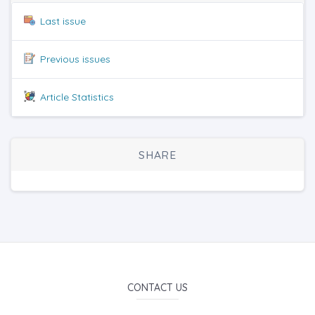
Last issue
Previous issues
Article Statistics
SHARE
CONTACT US