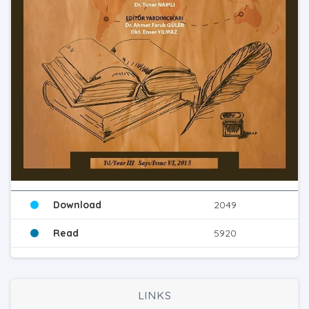
Download
2049
Read
5920
LINKS