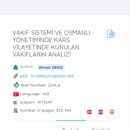
VAKIF SİSTEMİ VE OSMANLI
YÖNETİMİNDE KARS
VİLAYETİNDE KURULAN
VAKIFLARIN ANALİZİ
Author :
Ahmet DENİZ
DOI :
10.16990/SOBIDER.208
Year-Number: 2016-6
Language : null
Subject : İKTİSAT
Number of pages: 332-342