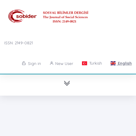
ISSN: 2149-0821
Turkish
English
Sign in
New User