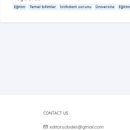
Eğitim
Temel bilimler
İstihdam sorunu
Üniversite
Eğitim
CONTACT US
editorsobider@gmail.com