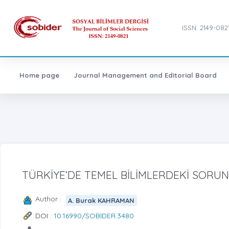
ISSN: 2149-082
Home page
Journal Management and Editorial Board
TÜRKİYE’DE TEMEL BİLİMLERDEKİ SORUN
Author :
A. Burak KAHRAMAN
DOI :
10.16990/SOBIDER.3480