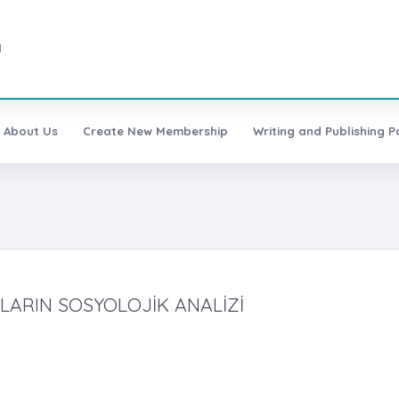
1
About Us
Create New Membership
Writing and Publishing Po
LARIN SOSYOLOJİK ANALİZİ