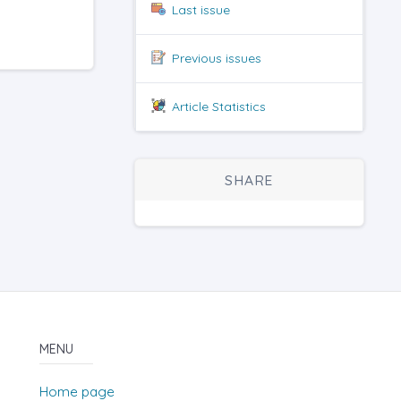
Last issue
Previous issues
Article Statistics
SHARE
MENU
Home page