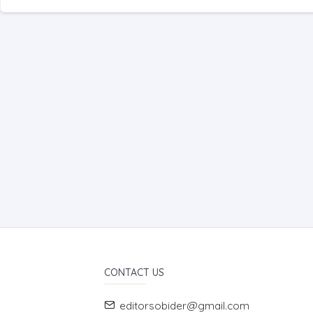
CONTACT US
editorsobider@gmail.com