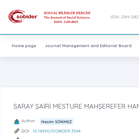
ISSN: 2149-082
Home page
Journal Management and Editorial Board
SARAY ŞAİRİ MESTURE MAHŞEREFER HANI
Author :
Nesim SÖNMEZ
DOI :
10.16990/SOBIDER.3564