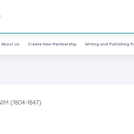
1
About Us
Create New Membership
Writing and Publishing Po
M (1804-1847)