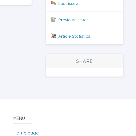
Last issue
Previous issues
Article Statistics
SHARE
MENU
Home page