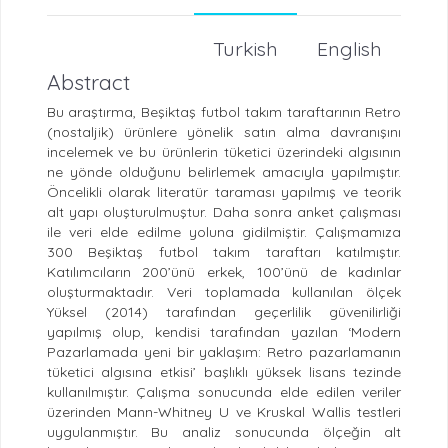
Turkish
English
Abstract
Bu araştırma, Beşiktaş futbol takım taraftarının Retro
(nostaljik) ürünlere yönelik satın alma davranışını
incelemek ve bu ürünlerin tüketici üzerindeki algısının
ne yönde olduğunu belirlemek amacıyla yapılmıştır.
Öncelikli olarak literatür taraması yapılmış ve teorik
alt yapı oluşturulmuştur. Daha sonra anket çalışması
ile veri elde edilme yoluna gidilmiştir. Çalışmamıza
300 Beşiktaş futbol takım taraftarı katılmıştır.
Katılımcıların 200’ünü erkek, 100’ünü de kadınlar
oluşturmaktadır. Veri toplamada kullanılan ölçek
Yüksel (2014) tarafından geçerlilik güvenilirliği
yapılmış olup, kendisi tarafından yazılan ‘Modern
Pazarlamada yeni bir yaklaşım: Retro pazarlamanın
tüketici algısına etkisi’ başlıklı yüksek lisans tezinde
kullanılmıştır. Çalışma sonucunda elde edilen veriler
üzerinden Mann-Whitney U ve Kruskal Wallis testleri
uygulanmıştır. Bu analiz sonucunda ölçeğin alt