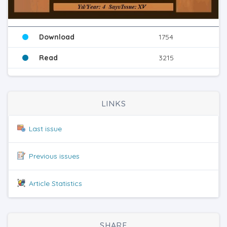
Download
1754
Read
3215
LINKS
Last issue
Previous issues
Article Statistics
SHARE