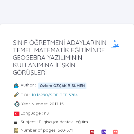
SINIF ÖĞRETMENİ ADAYLARININ
TEMEL MATEMATİK EĞİTİMİNDE
GEOGEBRA YAZILIMININ
KULLANIMINA İLİŞKİN
GÖRÜŞLERİ
Author :
Özlem ÖZÇAKIR SÜMEN
DOI :
10.16990/SOBIDER.3784
Year-Number: 2017-15
Language : null
Subject : Bilgisayar destekli eğitim
Number of pages: 560-571