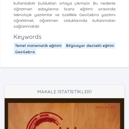
kullanılabilir buldukları ortaya çıkmıştır. Bu nedenle
öğretmen adaylarına lisans eğitimi sırasında
teknolojik yazılımlar ve özellikle GeoGebra yazılımı
öğretilmeli, öğretmen olduklarında kullanmaları
sağlanmalıdır.
Keywords
Temel matematik eğitimi
Bilgisayar destekli eğitim
GeoGebra
MAKALE İSTATİSTİKLERİ