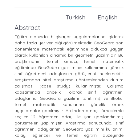
Turkish
English
Abstract
Eğitim alanında bilgisayar uygulamalarına giderek
daha fazla yer verildiği görülmektedir. GeoGebra son
dönemlerde matematik eğitiminde oldukça yaygın
olarak kullanılan dinamik bir geometri yazılımıdır. Bu
araştırmanın temel amacı, temel matematik
eğitiminde GeoGebra yazılımının kullanımına yönelik
sınıf öğretmeni adaylarının görüşlerini incelemektir.
Araştırmada nitel araştırma yöntemlerinden durum
çalışması (case study) kullanılmıştır. Çalışma
kapsamında öncelikli olarak sınıf öğretmeni
adaylarına GeoGebra yazılımı tanıtılmış ve ilkokul
temel matematik konularına yönelik örnek
uygulamalar yapılmıştır. Ardından amaçlı örneklemle
seçilen 12 öğretmen adayı ile yarı yapılandırılmış
görüşmeler yapılmıştır. Araştırma sonucunda, sınıf
öğretmeni adaylarının GeoGebra yazılımını kullanımı
kolay, eğlenceli ve temel eğitim düzeyinde