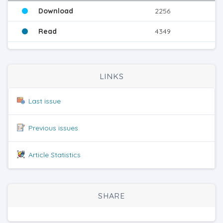
Download
2256
Read
4349
LINKS
Last issue
Previous issues
Article Statistics
SHARE