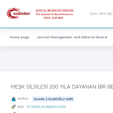
ISSN: 2149-082
Home page
Journal Management and Editorial Board
MEŞK SİLSİLESİ 200 YILA DAYANAN BİR 
Author :
Gözde ÇOLAKOĞLU SARI
DOI :
10.16990/SOBIDER.4294