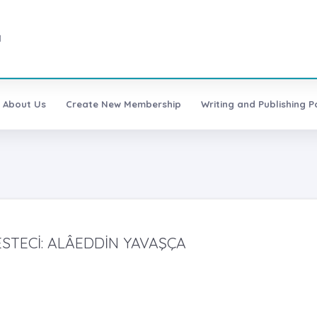
1
About Us
Create New Membership
Writing and Publishing Po
BESTECİ: ALÂEDDİN YAVAŞÇA