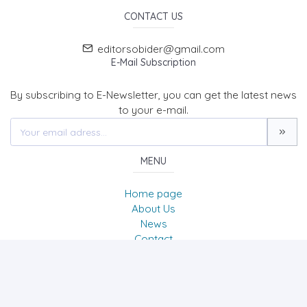
CONTACT US
editorsobider@gmail.com
E-Mail Subscription
By subscribing to E-Newsletter, you can get the latest news
to your e-mail.
MENU
Home page
About Us
News
Contact
The Journal of Social Sciences/Sosyal Bilimler Dergisi