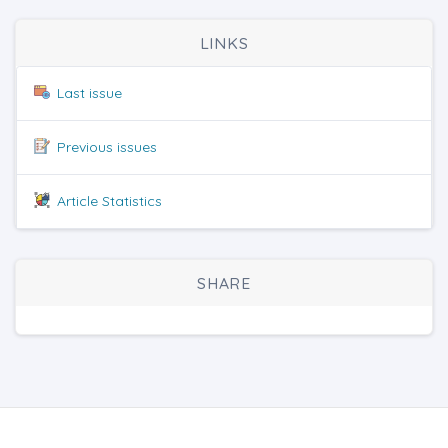
LINKS
Last issue
Previous issues
Article Statistics
SHARE