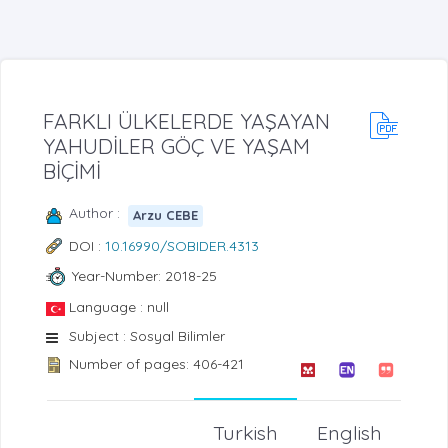
FARKLI ÜLKELERDE YAŞAYAN
YAHUDİLER GÖÇ VE YAŞAM
BİÇİMİ
Author :
Arzu CEBE
DOI :
10.16990/SOBIDER.4313
Year-Number: 2018-25
Language : null
Subject : Sosyal Bilimler
Number of pages: 406-421
Turkish
English