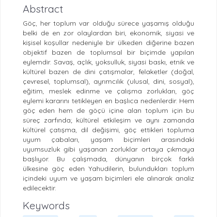
Abstract
Göç, her toplum var olduğu sürece yaşamış olduğu
belki de en zor olaylardan biri, ekonomik, siyasi ve
kişisel koşullar nedeniyle bir ülkeden diğerine bazen
objektif bazen de toplumsal bir biçimde yapılan
eylemdir. Savaş, açlık, yoksulluk, siyasi baskı, etnik ve
kültürel bazen de dini çatışmalar, felaketler (doğal,
çevresel, toplumsal), ayrımcılık (ulusal, dini, sosyal),
eğitim, meslek edinme ve çalışma zorlukları, göç
eylemi kararını tetikleyen en başlıca nedenlerdir. Hem
göç eden hem de göçü içine alan toplum için bu
süreç zarfında; kültürel etkileşim ve aynı zamanda
kültürel çatışma, dil değişimi, göç ettikleri topluma
uyum çabaları, yaşam biçimleri arasındaki
uyumsuzluk gibi yaşanan zorluklar ortaya çıkmaya
başlıyor. Bu çalışmada, dünyanın birçok farklı
ülkesine göç eden Yahudilerin, bulundukları toplum
içindeki uyum ve yaşam biçimleri ele alınarak analiz
edilecektir.
Keywords