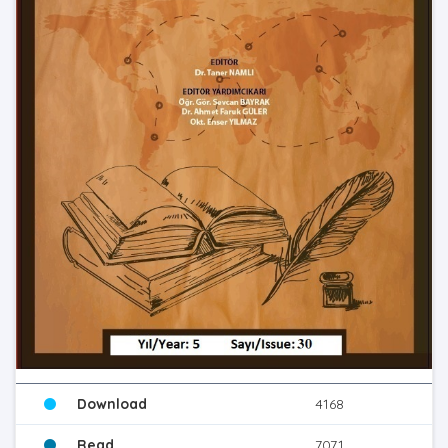
Download
4168
Read
7071