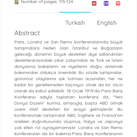
Number of pages: 115-124
Turkish
English
Abstract
Paris, Londra ve San Remo konferanslarında büyük
tartışmalara neden olan İstanbul ve Boğazların
geleceği, dönemin büyük devletleri diye adlandırılan
devletlerarasındaki çıkar çatışmaları ile Türk ve İslam
dünyasına bakışlarını ve niyetlerini doğru anlamak
bakımından oldukça önemlidir. Bu sözde tartışmalar,
günümüz olaylarına ışık tutması açısından; her ne
kadar bir genellemeden kaçınıyor olsak da bir ölçüt
olarak da kabul edilebilir. 18 Ocak 1919’da Paris Barış
Konferansı adıyla toplanan konferans da, “Yeni
Dünya Düzeni” kurma, amacıyla, başta ABD olmak
üzere itilaf devletleri bir araya gelmişlerdir. Bu
konferanstaki tartışmalar ABD, İngiltere ve Fransa’nın
istekleri doğrultusunda oluşmuş; İtalya ve Japonya
çok etkin rol oynayamamıştır. Londra ve San Remo
konferansları da bir bakıma Paris Barış Konferansının