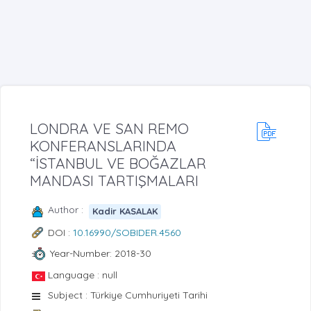
LONDRA VE SAN REMO
KONFERANSLARINDA
“İSTANBUL VE BOĞAZLAR
MANDASI TARTIŞMALARI
Author :
Kadir KASALAK
DOI :
10.16990/SOBIDER.4560
Year-Number: 2018-30
Language : null
Subject : Türkiye Cumhuriyeti Tarihi