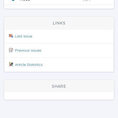
LINKS
Last issue
Previous issues
Article Statistics
SHARE