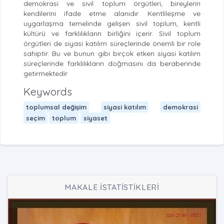
demokrasi ve sivil toplum örgütleri, bireylerin
kendilerini ifade etme alanıdır. Kentlileşme ve
uygarlaşma temelinde gelişen sivil toplum, kentli
kültürü ve farklılıkların birliğini içerir. Sivil toplum
örgütleri de siyasi katılım süreçlerinde önemli bir role
sahiptir. Bu ve bunun gibi birçok etken siyasi katılım
süreçlerinde farklılıkların doğmasını da beraberinde
getirmektedir
Keywords
toplumsal değişim
siyasi katılım
demokrasi
seçim
toplum
siyaset
MAKALE İSTATİSTİKLERİ