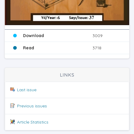
Download
3009
Read
3718
LINKS
Last issue
Previous issues
Article Statistics