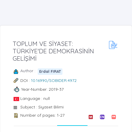
TOPLUM VE SİYASET:
TÜRKİYE'DE DEMOKRASİNİN
GELİŞİMİ
Author :
Erdal FIRAT
DOI :
10.16990/SOBIDER.4972
Year-Number: 2019-37
Language : null
Subject : Siyaset Bilimi
Number of pages: 1-27