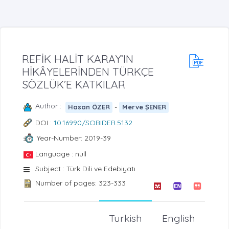
REFİK HALİT KARAY’IN
HİKÂYELERİNDEN TÜRKÇE
SÖZLÜK’E KATKILAR
Author :
-
Hasan ÖZER
Merve ŞENER
DOI :
10.16990/SOBIDER.5132
Year-Number: 2019-39
Language : null
Subject : Türk Dili ve Edebiyatı
Number of pages: 323-333
Turkish
English