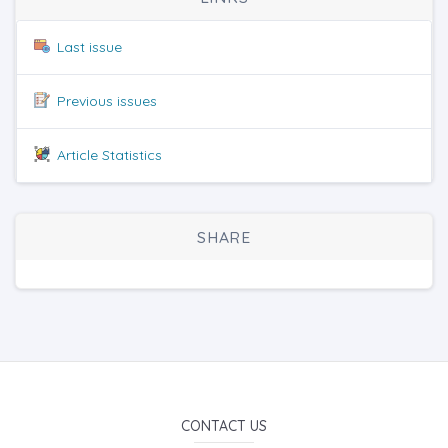
Last issue
Previous issues
Article Statistics
SHARE
CONTACT US