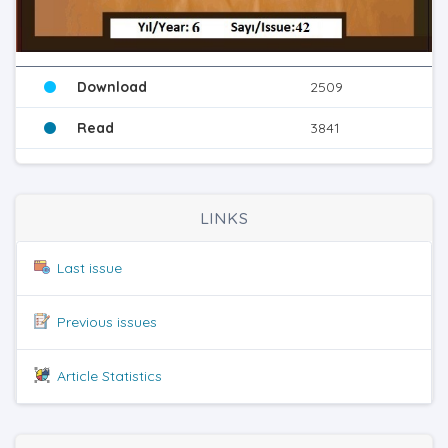
Download
2509
Read
3841
LINKS
Last issue
Previous issues
Article Statistics