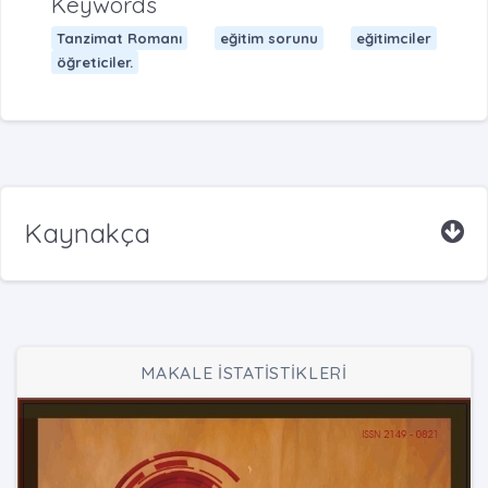
Keywords
Tanzimat Romanı
eğitim sorunu
eğitimciler
öğreticiler.
Kaynakça
MAKALE İSTATİSTİKLERİ