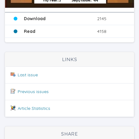
Download
2145
Read
4158
LINKS
Last issue
Previous issues
Article Statistics
SHARE