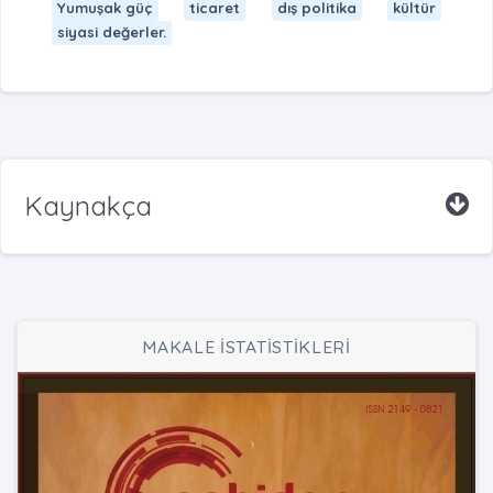
Yumuşak güç
ticaret
dış politika
kültür
siyasi değerler.
Kaynakça
MAKALE İSTATİSTİKLERİ