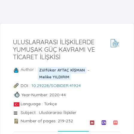
ULUSLARARASI İLİŞKİLERDE
YUMUŞAK GÜÇ KAVRAMI VE
TİCARET İLİŞKİSİ
Author :
-
Zülfükar AYTAÇ KİŞMAN
Melike YILDIRIM
DOI :
10.29228/SOBIDER.41924
Year-Number: 2020-44
Language : Türkçe
Subject : Uluslararası İlişkiler
Number of pages: 219-232