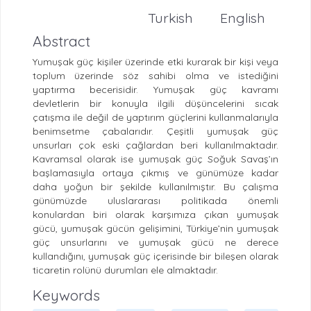
Turkish
English
Abstract
Yumuşak güç kişiler üzerinde etki kurarak bir kişi veya
toplum üzerinde söz sahibi olma ve istediğini
yaptırma becerisidir. Yumuşak güç kavramı
devletlerin bir konuyla ilgili düşüncelerini sıcak
çatışma ile değil de yaptırım güçlerini kullanmalarıyla
benimsetme çabalarıdır. Çeşitli yumuşak güç
unsurları çok eski çağlardan beri kullanılmaktadır.
Kavramsal olarak ise yumuşak güç Soğuk Savaş’ın
başlamasıyla ortaya çıkmış ve günümüze kadar
daha yoğun bir şekilde kullanılmıştır. Bu çalışma
günümüzde uluslararası politikada önemli
konulardan biri olarak karşımıza çıkan yumuşak
gücü, yumuşak gücün gelişimini, Türkiye’nin yumuşak
güç unsurlarını ve yumuşak gücü ne derece
kullandığını, yumuşak güç içerisinde bir bileşen olarak
ticaretin rolünü durumları ele almaktadır.
Keywords