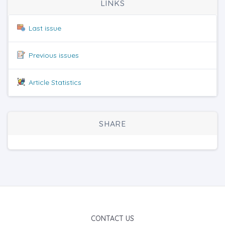
LINKS
Last issue
Previous issues
Article Statistics
SHARE
CONTACT US