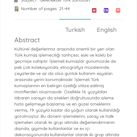
Number of pages: 21-44
Turkish
English
Abstract
Kültürel değerlerimiz arasında önemli bir yeri olan
Türk kumaş işlemeciliği tarihçesi, eski ve köklü bir
geçmişe sahiptir. İşlemeli kumaşlar günümüzde de
pek çok koleksiyonda, etnografya müzelerinde,
çeyizlerde ve az da olsa günlük kullanım eşyaları
arasında yerini korumaktadır. İşlemeli Türk
kumaşlarının en belirgin özelliği stilize edilmiş
motiflerden oluşmasıdır. Özellikle 16. yüzyıldan
itibaren sarayın da istekleri doğrultusunda işleme
hızla gelişmeye başlamış ve en güzel örneklerini
vermiş, 19. yüzyıla kadar da yoğun olarak kullanıldığı
görülmüştür. Bu dönem işlemelerini, saray ve halk
işlemeleri olarak iki grup altında değerlendirmenin
dışında, giyimde kullanılanlar ve ev içi
dekorasyonunda kullanılanlar olarak iki grup altında