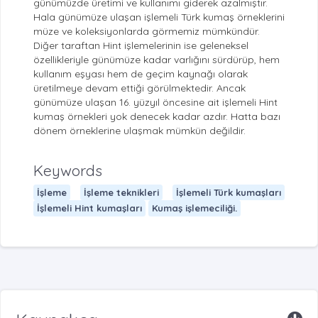
günümüzde üretimi ve kullanımı giderek azalmıştır.
Hala günümüze ulaşan işlemeli Türk kumaş örneklerini
müze ve koleksiyonlarda görmemiz mümkündür.
Diğer taraftan Hint işlemelerinin ise geleneksel
özellikleriyle günümüze kadar varlığını sürdürüp, hem
kullanım eşyası hem de geçim kaynağı olarak
üretilmeye devam ettiği görülmektedir. Ancak
günümüze ulaşan 16. yüzyıl öncesine ait işlemeli Hint
kumaş örnekleri yok denecek kadar azdır. Hatta bazı
dönem örneklerine ulaşmak mümkün değildir.
Keywords
İşleme
İşleme teknikleri
İşlemeli Türk kumaşları
İşlemeli Hint kumaşları
Kumaş işlemeciliği.