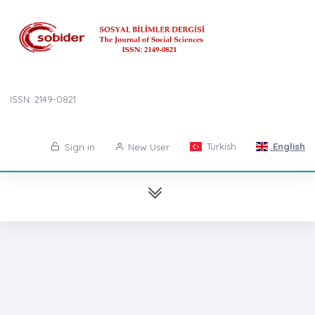
ISSN: 2149-0821
Turkish
English
Sign in
New User