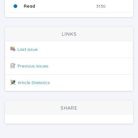
Read
3130
LINKS
Last issue
Previous issues
Article Statistics
SHARE