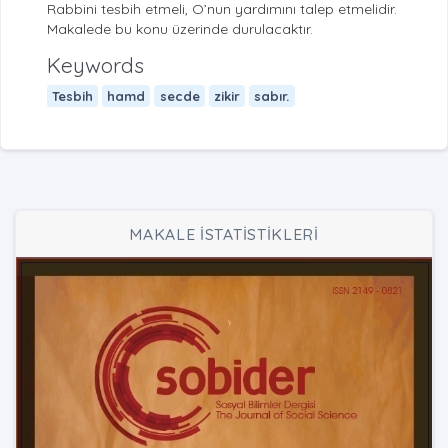
Rabbini tesbih etmeli, O’nun yardımını talep etmelidir.
Makalede bu konu üzerinde durulacaktır.
Keywords
Tesbih
hamd
secde
zikir
sabır.
MAKALE İSTATİSTİKLERİ