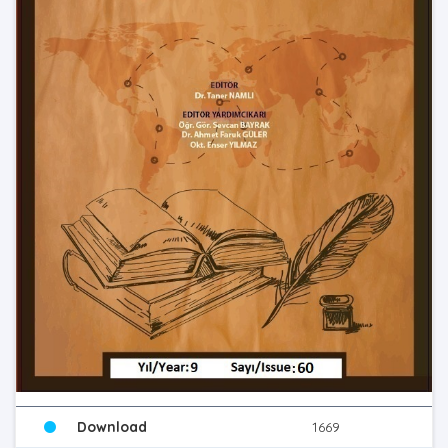
Download
1669