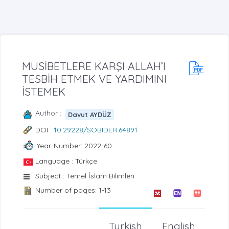
MUSİBETLERE KARŞI ALLAH’I
TESBİH ETMEK VE YARDIMINI
İSTEMEK
Author :
Davut AYDÜZ
DOI :
10.29228/SOBIDER.64891
Year-Number: 2022-60
Language : Türkçe
Subject : Temel İslam Bilimleri
Number of pages: 1-13
Turkish
English