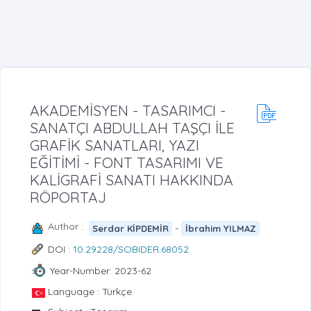
AKADEMİSYEN - TASARIMCI -
SANATÇI ABDULLAH TAŞÇI İLE
GRAFİK SANATLARI, YAZI
EĞİTİMİ - FONT TASARIMI VE
KALİGRAFİ SANATI HAKKINDA
RÖPORTAJ
Author :
-
Serdar KİPDEMİR
İbrahim YILMAZ
DOI :
10.29228/SOBIDER.68052
Year-Number: 2023-62
Language : Türkçe