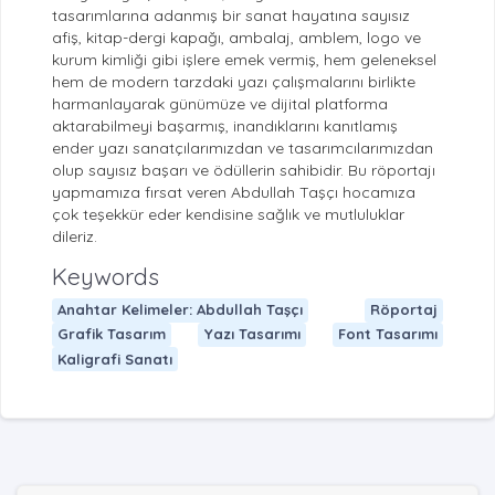
tasarımlarına adanmış bir sanat hayatına sayısız
afiş, kitap-dergi kapağı, ambalaj, amblem, logo ve
kurum kimliği gibi işlere emek vermiş, hem geleneksel
hem de modern tarzdaki yazı çalışmalarını birlikte
harmanlayarak günümüze ve dijital platforma
aktarabilmeyi başarmış, inandıklarını kanıtlamış
ender yazı sanatçılarımızdan ve tasarımcılarımızdan
olup sayısız başarı ve ödüllerin sahibidir. Bu röportajı
yapmamıza fırsat veren Abdullah Taşçı hocamıza
çok teşekkür eder kendisine sağlık ve mutluluklar
dileriz.
Keywords
Anahtar Kelimeler: Abdullah Taşçı
Röportaj
Grafik Tasarım
Yazı Tasarımı
Font Tasarımı
Kaligrafi Sanatı