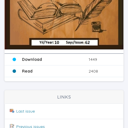
Download
1449
Read
2408
LINKS
Last issue
Previous issues