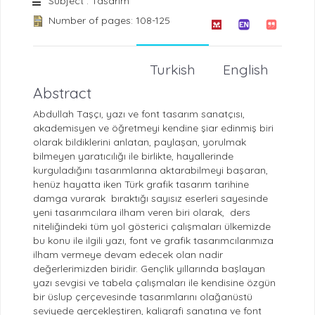
Subject : Tasarım
Number of pages: 108-125
Turkish
English
Abstract
Abdullah Taşçı, yazı ve font tasarım sanatçısı,
akademisyen ve öğretmeyi kendine şiar edinmiş biri
olarak bildiklerini anlatan, paylaşan, yorulmak
bilmeyen yaratıcılığı ile birlikte, hayallerinde
kurguladığını tasarımlarına aktarabilmeyi başaran,
henüz hayatta iken Türk grafik tasarım tarihine
damga vurarak bıraktığı sayısız eserleri sayesinde
yeni tasarımcılara ilham veren biri olarak, ders
niteliğindeki tüm yol gösterici çalışmaları ülkemizde
bu konu ile ilgili yazı, font ve grafik tasarımcılarımıza
ilham vermeye devam edecek olan nadir
değerlerimizden biridir. Gençlik yıllarında başlayan
yazı sevgisi ve tabela çalışmaları ile kendisine özgün
bir üslup çerçevesinde tasarımlarını olağanüstü
seviyede gerçekleştiren, kaligrafi sanatına ve font