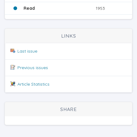
Read
1953
LINKS
Last issue
Previous issues
Article Statistics
SHARE