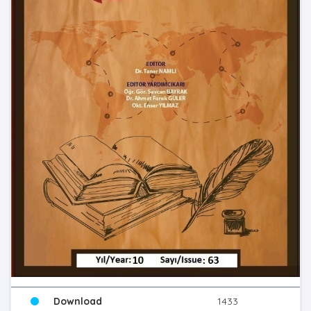
Download
1433