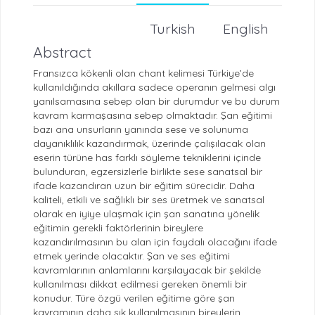
Turkish
English
Abstract
Fransızca kökenli olan chant kelimesi Türkiye’de
kullanıldığında akıllara sadece operanın gelmesi algı
yanılsamasına sebep olan bir durumdur ve bu durum
kavram karmaşasına sebep olmaktadır. Şan eğitimi
bazı ana unsurların yanında sese ve solunuma
dayanıklılık kazandırmak, üzerinde çalışılacak olan
eserin türüne has farklı söyleme tekniklerini içinde
bulunduran, egzersizlerle birlikte sese sanatsal bir
ifade kazandıran uzun bir eğitim sürecidir. Daha
kaliteli, etkili ve sağlıklı bir ses üretmek ve sanatsal
olarak en iyiye ulaşmak için şan sanatına yönelik
eğitimin gerekli faktörlerinin bireylere
kazandırılmasının bu alan için faydalı olacağını ifade
etmek yerinde olacaktır. Şan ve ses eğitimi
kavramlarının anlamlarını karşılayacak bir şekilde
kullanılması dikkat edilmesi gereken önemli bir
konudur. Türe özgü verilen eğitime göre şan
kavramının daha sık kullanılmasının bireylerin