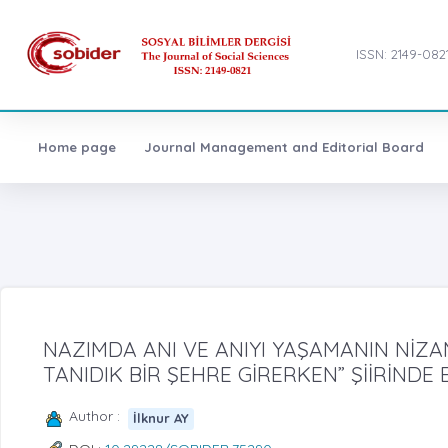
ISSN: 2149-082
Home page
Journal Management and Editorial Board
NAZIMDA ANI VE ANIYI YAŞAMANIN NİZ
TANIDIK BİR ŞEHRE GİRERKEN” ŞİİRİNDE
Author :
İlknur AY