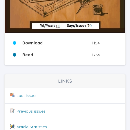
Download
1154
Read
1756
LINKS
Last issue
Previous issues
Article Statistics