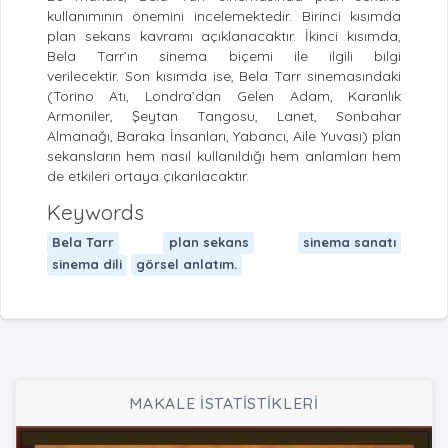
kullanımının önemini incelemektedir. Birinci kısımda
plan sekans kavramı açıklanacaktır. İkinci kısımda,
Bela Tarr’ın sinema biçemi ile ilgili bilgi
verilecektir. Son kısımda ise, Bela Tarr sinemasındaki
(Torino Atı, Londra’dan Gelen Adam, Karanlık
Armoniler, Şeytan Tangosu, Lanet, Sonbahar
Almanağı, Baraka İnsanları, Yabancı, Aile Yuvası) plan
sekansların hem nasıl kullanıldığı hem anlamları hem
de etkileri ortaya çıkarılacaktır.
Keywords
Bela Tarr
plan sekans
sinema sanatı
sinema dili
görsel anlatım.
MAKALE İSTATİSTİKLERİ