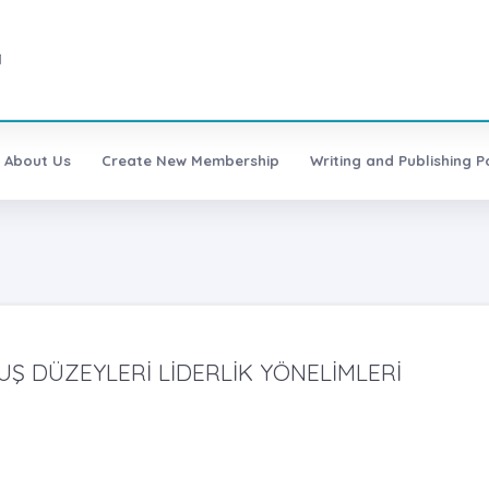
1
About Us
Create New Membership
Writing and Publishing Po
Ş DÜZEYLERİ LİDERLİK YÖNELİMLERİ