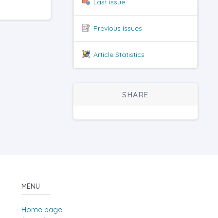
Last issue
Previous issues
Article Statistics
SHARE
MENU
Home page