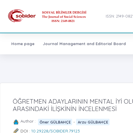
ISSN: 2149-082
Home page
Journal Management and Editorial Board
ÖĞRETMEN ADAYLARININ MENTAL İYİ OLU
ARASINDAKİ İLİŞKİNİN İNCELENMESİ
Author :
-
Öner GÜLBAHÇE
Arzu GÜLBAHÇE
DOI :
10.29228/SOBIDER.79123