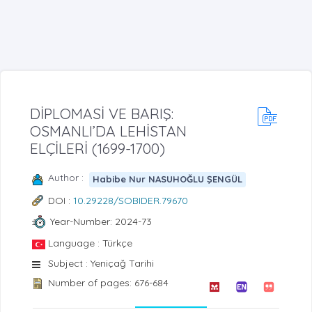
DİPLOMASİ VE BARIŞ:
OSMANLI’DA LEHİSTAN
ELÇİLERİ (1699-1700)
Author :
Habibe Nur NASUHOĞLU ŞENGÜL
DOI :
10.29228/SOBIDER.79670
Year-Number: 2024-73
Language : Türkçe
Subject : Yeniçağ Tarihi
Number of pages: 676-684