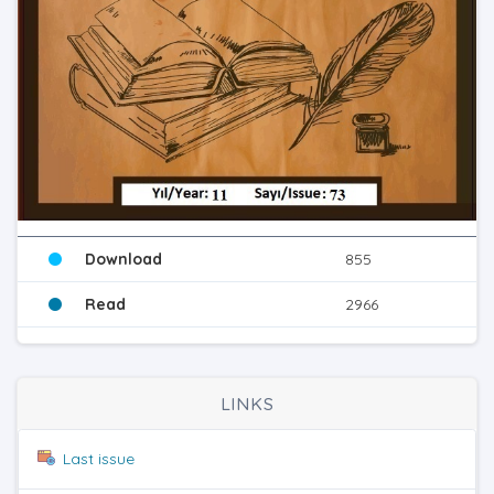
Download
855
Read
2966
LINKS
Last issue