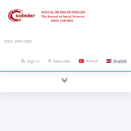
ISSN: 2149-0821
Turkish
English
Sign in
New User