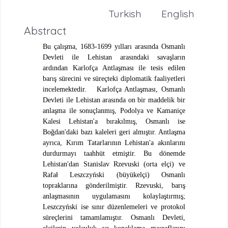
Turkish
English
Abstract
Bu çalışma, 1683-1699 yılları arasında Osmanlı
Devleti ile Lehistan arasındaki savaşların
ardından Karlofça Antlaşması ile tesis edilen
barış sürecini ve süreçteki diplomatik faaliyetleri
incelemektedir.
Karlofça Antlaşması, Osmanlı
Devleti ile Lehistan arasında on bir maddelik bir
anlaşma ile sonuçlanmış, Podolya ve Kamaniçe
Kalesi Lehistan'a bırakılmış, Osmanlı ise
Boğdan'daki bazı kaleleri geri almıştır. Antlaşma
ayrıca, Kırım Tatarlarının Lehistan'a akınlarını
durdurmayı taahhüt etmiştir. Bu dönemde
Lehistan'dan Stanislav Rzevuski (orta elçi) ve
Rafał Leszczyński (büyükelçi) Osmanlı
topraklarına gönderilmiştir. Rzevuski, barış
anlaşmasının uygulamasını kolaylaştırmış;
Leszczyński ise sınır düzenlemeleri ve protokol
süreçlerini tamamlamıştır. Osmanlı Devleti,