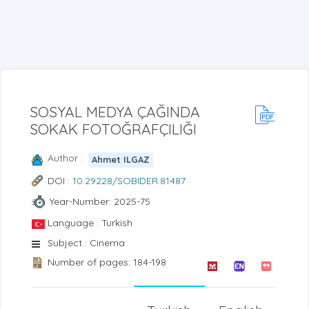
SOSYAL MEDYA ÇAĞINDA
SOKAK FOTOĞRAFÇILIĞI
Author :
Ahmet ILGAZ
DOI :
10.29228/SOBIDER.81487
Year-Number: 2025-75
Language : Turkish
Subject : Cinema
Number of pages: 184-198