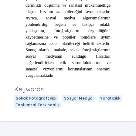
derinlikli düşünme ve sanatsal mükemmelliğe
ulaş
ma f
ırsatını azaltabileceğini savunmaktadır.
Ayrıca, sosyal medya algoritmalarının
y
ö
nlendirdiği beğeni ve takipçi odaklı
yaklaşımın, fotoğrafçıların
ö
zgünlüğünü
kaybetmesine ve popüler trendlere uyum
sağlamasına neden olabileceği belirtilmektedir.
Sonuç olarak, makale, sokak fotoğrafçılarının
sosyal medyanın sunduğu fırsatları
değerlendirirken etik sorumluluklarını ve
sanatsal vizyonlarını korumalarının
ö
nemini
vurgulamaktadır
Keywords
Sokak Fotoğrafçılığı
Sosyal Medya
Yaratıcılık
Toplumsal Farkındalık