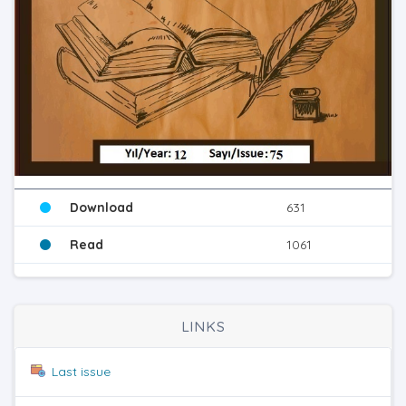
Download
631
Read
1061
LINKS
Last issue