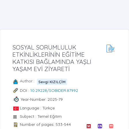
SOSYAL SORUMLULUK
ETKİNLİKLERİNİN EĞİTİME
KATKISI BAĞLAMINDA YAŞLI
YAŞAM EVİ ZİYARETİ
Author :
Sevgi KIZILÇİM
DOI :
10.29228/SOBIDER.87992
Year-Number: 2025-79
Language : Türkçe
Subject : Temel Eğitim
Number of pages: 533-544