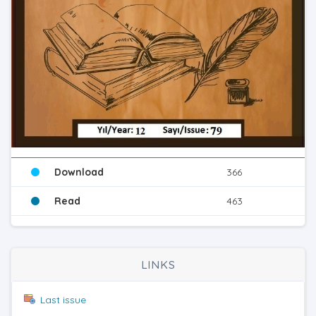
Download
366
Read
463
LINKS
Last issue