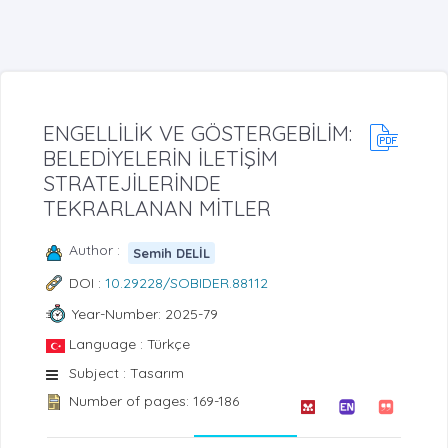
ENGELLİLİK VE GÖSTERGEBİLİM:
BELEDİYELERİN İLETİŞİM
STRATEJİLERİNDE
TEKRARLANAN MİTLER
Author :
Semih DELİL
DOI :
10.29228/SOBIDER.88112
Year-Number: 2025-79
Language : Türkçe
Subject : Tasarım
Number of pages: 169-186