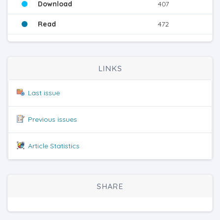
Download
407
Read
472
LINKS
Last issue
Previous issues
Article Statistics
SHARE