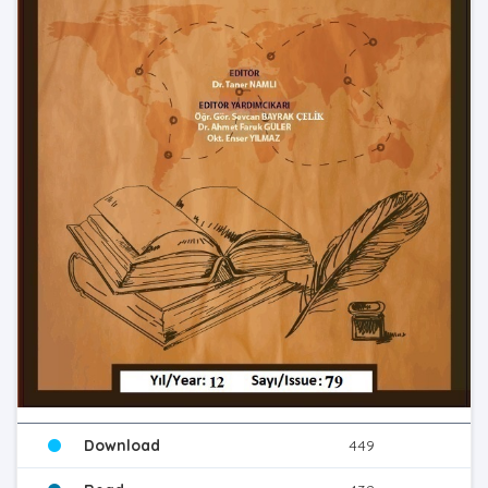
Download
449