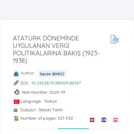
ATATÜRK DÖNEMİNDE
UYGULANAN VERGİ
POLİTİKALARINA BAKIŞ (1923-
1938)
Author :
Sevim BİNİCİ
DOI :
10.29228/SOBIDER.88367
Year-Number: 2025-79
Language : Türkçe
Subject : İktisat Tarihi
Number of pages: 521-532