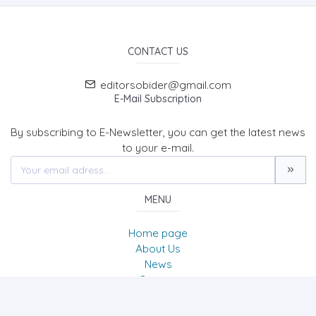
CONTACT US
editorsobider@gmail.com
E-Mail Subscription
By subscribing to E-Newsletter, you can get the latest news
to your e-mail.
MENU
Home page
About Us
News
Contact
The Journal of Social Sciences/Sosyal Bilimler Dergisi