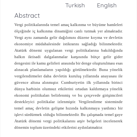
Turkish
English
Abstract
Vergi politikalarında temel amaç kalkınma ve büyüme hamleleri
ölçeğinde iç kalkınma dinamiğini canlı tutmak yer almaktadır.
Vergi aynı zamanda gelir dağılımını düzene koyma ve devletin
ekonomiye müdahalesinde istikrarını sağladığı bilinmektedir.
Atatürk dönemi uygulanan vergi politikalarına bakıldığında
halkın iktisadi dalgalanmalar karşısında bütçe gelir gider
dengesini ile kamu gelirleri arasında bir denge oluşturulması esas
alınacak planlamaların yapıldığı görülmektedir. Buna yönelik
vergilendirmeler daha devletin kuruluş yıllarında anayasası ile
güvence altına alınmıştır. Cumhuriyetin ilk yıllarında birinci
dünya harbinin olumsuz etkilerini ortadan kaldırmaya yönelik
ekonomi politikaları belirlenmiş ve bu çerçevede girişimcileri
destekleyici politikalar izlenmiştir. Vergilendirme sisteminde
temel amaç devletin gelişme hızında kalkınmaya yardımcı bir
işlevi sürdürmek olduğu bilinmektedir. Bu çalışmada temel gaye
Atatürk dönemi vergi politikalarını arşiv belgeleri incelenerek
dönemin toplum üzerindeki etkilerini aydınlatmaktır.