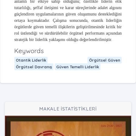
anlamlı bir etkiye sahip olduğunu; özellikle liderin etik
tutarlılığı, şeffaf iletişimi ve karar süreçlerinde adalet algısını
güçlendiren uygulamalarının güven oluşumunu desteklediğini
ortaya koymaktadır. Çalışma sonucunda, otantik liderliğin
örgütlerde güven temelli ilişkilerin geliştirilmesinde kritik bir
rol üstlendiği ve sürdürülebilir örgütsel performans açısından
stratejik bir liderlik yaklaşımı olduğu değerlendirilmiştir.
Keywords
Otantik Liderlik
Örgütsel Güven
Örgütsel Davranış
Güven Temelli Liderlik
MAKALE İSTATİSTİKLERİ