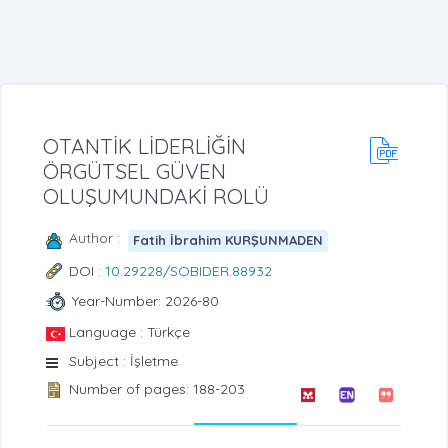
OTANTİK LİDERLİĞİN
ÖRGÜTSEL GÜVEN
OLUŞUMUNDAKİ ROLÜ
Author :
Fatih İbrahim KURŞUNMADEN
DOI :
10.29228/SOBIDER.88932
Year-Number: 2026-80
Language : Türkçe
Subject : İşletme
Number of pages: 188-203