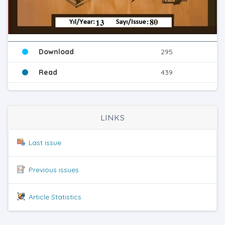
Download
295
Read
439
LINKS
Last issue
Previous issues
Article Statistics