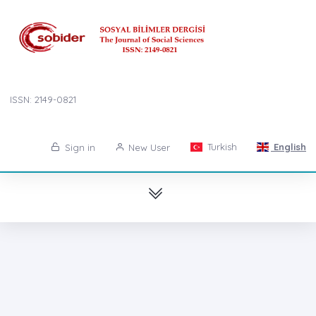
ISSN: 2149-0821
Turkish
English
Sign in
New User