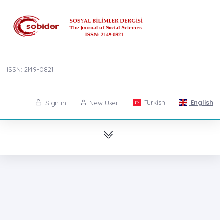
ISSN: 2149-0821
Turkish
English
Sign in
New User