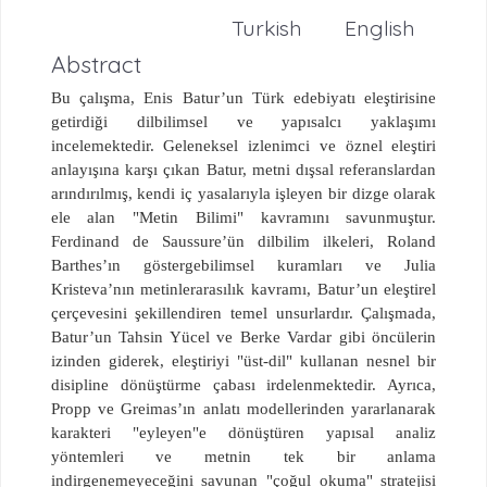
Turkish
English
Abstract
Bu çalışma, Enis Batur’un Türk edebiyatı eleştirisine
getirdiği dilbilimsel ve yapısalcı yaklaşımı
incelemektedir. Geleneksel izlenimci ve öznel eleştiri
anlayışına karşı çıkan Batur, metni dışsal referanslardan
arındırılmış, kendi iç yasalarıyla işleyen bir dizge olarak
ele alan "Metin Bilimi" kavramını savunmuştur.
Ferdinand de Saussure’ün dilbilim ilkeleri, Roland
Barthes’ın göstergebilimsel kuramları ve Julia
Kristeva’nın metinlerarasılık kavramı, Batur’un eleştirel
çerçevesini şekillendiren temel unsurlardır. Çalışmada,
Batur’un Tahsin Yücel ve Berke Vardar gibi öncülerin
izinden giderek, eleştiriyi "üst-dil" kullanan nesnel bir
disipline dönüştürme çabası irdelenmektedir. Ayrıca,
Propp ve Greimas’ın anlatı modellerinden yararlanarak
karakteri "eyleyen"e dönüştüren yapısal analiz
yöntemleri ve metnin tek bir anlama
indirgenemeyeceğini savunan "çoğul okuma" stratejisi