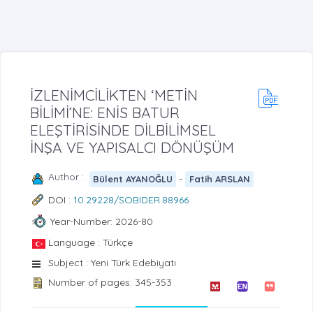
İZLENİMCİLİKTEN ‘METİN
BİLİMİ’NE: ENİS BATUR
ELEŞTİRİSİNDE DİLBİLİMSEL
İNŞA VE YAPISALCI DÖNÜŞÜM
Author :
-
Bülent AYANOĞLU
Fatih ARSLAN
DOI :
10.29228/SOBIDER.88966
Year-Number: 2026-80
Language : Türkçe
Subject : Yeni Türk Edebiyatı
Number of pages: 345-353