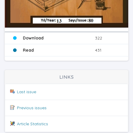
Download
322
Read
431
LINKS
Last issue
Previous issues
Article Statistics