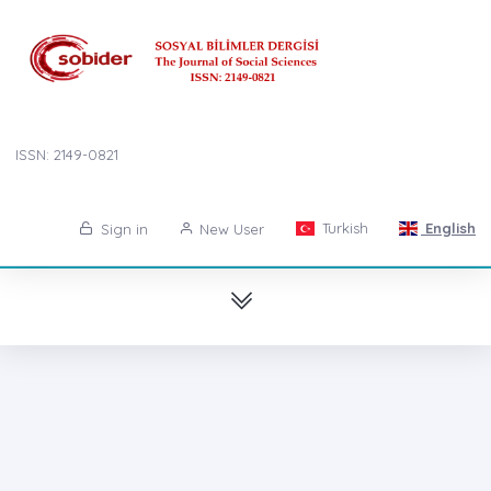
ISSN: 2149-0821
Turkish
English
Sign in
New User