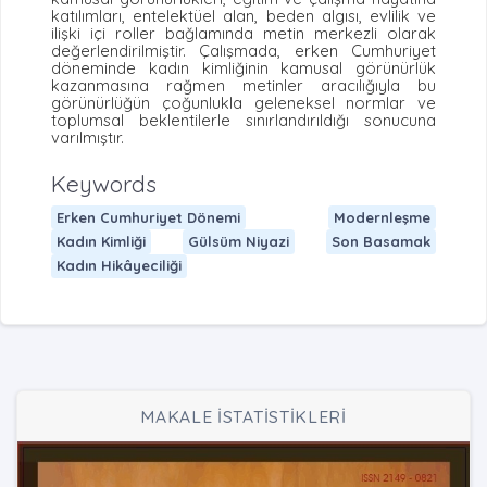
katılımları, entelektüel alan, beden algısı, evlilik ve
ilişki içi roller bağlamında metin merkezli olarak
değerlendirilmiştir. Çalışmada, erken Cumhuriyet
döneminde kadın kimliğinin kamusal görünürlük
kazanmasına rağmen metinler aracılığıyla bu
görünürlüğün çoğunlukla geleneksel normlar ve
toplumsal beklentilerle sınırlandırıldığı sonucuna
varılmıştır.
Keywords
Erken Cumhuriyet Dönemi
Modernleşme
Kadın Kimliği
Gülsüm Niyazi
Son Basamak
Kadın Hikâyeciliği
MAKALE İSTATİSTİKLERİ