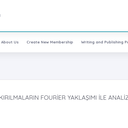
1
About Us
Create New Membership
Writing and Publishing Po
IRILMALARIN FOURİER YAKLAŞIMI İLE ANALİZ