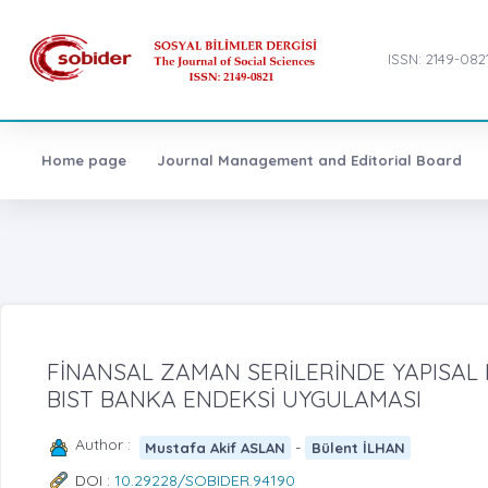
ISSN: 2149-082
Home page
Journal Management and Editorial Board
FİNANSAL ZAMAN SERİLERİNDE YAPISAL K
BIST BANKA ENDEKSİ UYGULAMASI
Author :
-
Mustafa Akif ASLAN
Bülent İLHAN
DOI :
10.29228/SOBIDER.94190