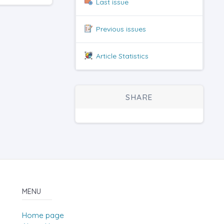
Last issue
Previous issues
Article Statistics
SHARE
MENU
Home page