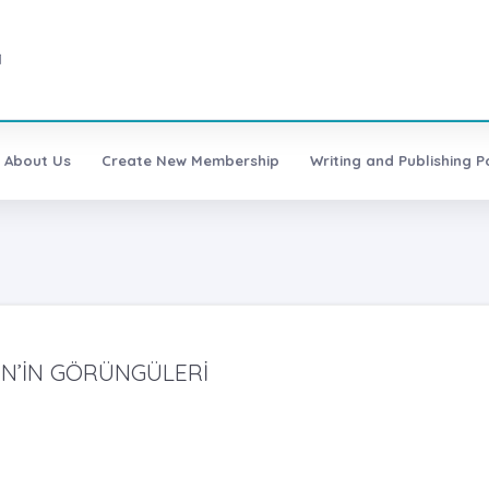
1
About Us
Create New Membership
Writing and Publishing Po
EN’İN GÖRÜNGÜLERİ