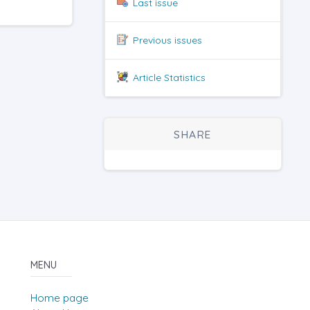
Last issue
Previous issues
Article Statistics
SHARE
MENU
Home page