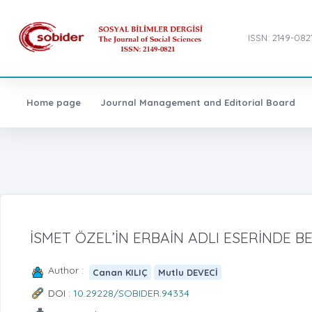
ISSN: 2149-082
Home page
Journal Management and Editorial Board
İSMET ÖZEL’İN ERBAİN ADLI ESERİNDE B
Author :
Canan KILIÇ
Mutlu DEVECİ
DOI :
10.29228/SOBIDER.94334