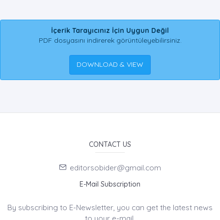
İçerik Tarayıcınız İçin Uygun Değil
PDF dosyasını indirerek görüntüleyebilirsiniz.
DOWNLOAD & VIEW
CONTACT US
editorsobider@gmail.com
E-Mail Subscription
By subscribing to E-Newsletter, you can get the latest news
to your e-mail.