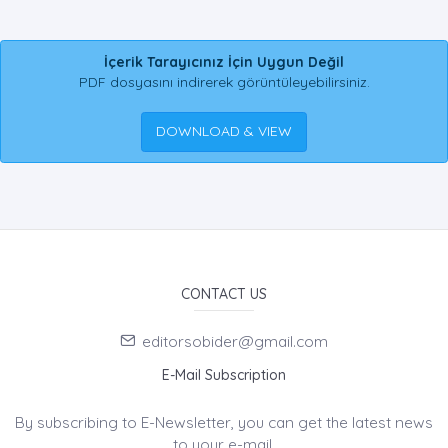
İçerik Tarayıcınız İçin Uygun Değil
PDF dosyasını indirerek görüntüleyebilirsiniz.
DOWNLOAD & VIEW
CONTACT US
editorsobider@gmail.com
E-Mail Subscription
By subscribing to E-Newsletter, you can get the latest news
to your e-mail.