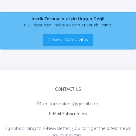
İçerik Tarayıcınız İçin Uygun Değil
PDF dosyasını indirerek görüntüleyebilirsiniz.
DOWNLOAD & VIEW
CONTACT US
editorsobider@gmail.com
E-Mail Subscription
By subscribing to E-Newsletter, you can get the latest news
to your e-mail.