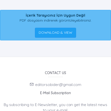
İçerik Tarayıcınız İçin Uygun Değil
PDF dosyasını indirerek görüntüleyebilirsiniz.
DOWNLOAD & VIEW
CONTACT US
editorsobider@gmail.com
E-Mail Subscription
By subscribing to E-Newsletter, you can get the latest news
to your e-mail.