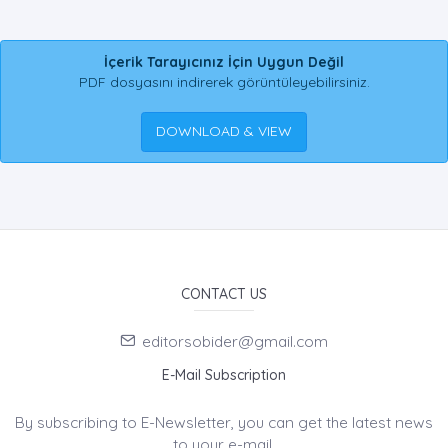
İçerik Tarayıcınız İçin Uygun Değil
PDF dosyasını indirerek görüntüleyebilirsiniz.
DOWNLOAD & VIEW
CONTACT US
editorsobider@gmail.com
E-Mail Subscription
By subscribing to E-Newsletter, you can get the latest news
to your e-mail.