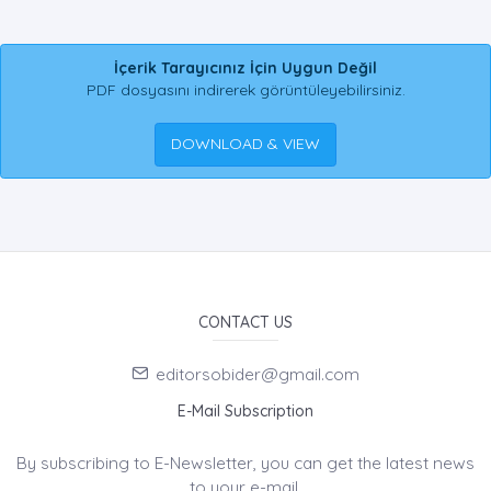
İçerik Tarayıcınız İçin Uygun Değil
PDF dosyasını indirerek görüntüleyebilirsiniz.
DOWNLOAD & VIEW
CONTACT US
editorsobider@gmail.com
E-Mail Subscription
By subscribing to E-Newsletter, you can get the latest news
to your e-mail.