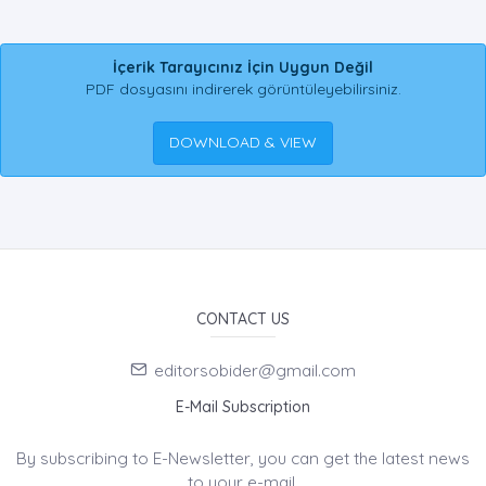
İçerik Tarayıcınız İçin Uygun Değil
PDF dosyasını indirerek görüntüleyebilirsiniz.
DOWNLOAD & VIEW
CONTACT US
editorsobider@gmail.com
E-Mail Subscription
By subscribing to E-Newsletter, you can get the latest news
to your e-mail.