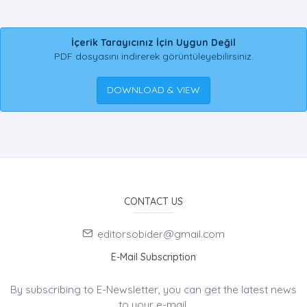
İçerik Tarayıcınız İçin Uygun Değil
PDF dosyasını indirerek görüntüleyebilirsiniz.
DOWNLOAD & VIEW
CONTACT US
editorsobider@gmail.com
E-Mail Subscription
By subscribing to E-Newsletter, you can get the latest news
to your e-mail.