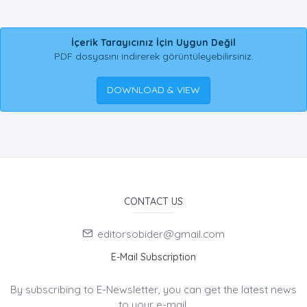
İçerik Tarayıcınız İçin Uygun Değil
PDF dosyasını indirerek görüntüleyebilirsiniz.
DOWNLOAD & VIEW
CONTACT US
editorsobider@gmail.com
E-Mail Subscription
By subscribing to E-Newsletter, you can get the latest news
to your e-mail.