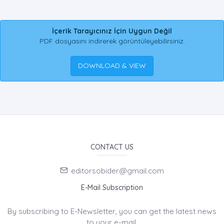
İçerik Tarayıcınız İçin Uygun Değil
PDF dosyasını indirerek görüntüleyebilirsiniz.
DOWNLOAD & VIEW
CONTACT US
editorsobider@gmail.com
E-Mail Subscription
By subscribing to E-Newsletter, you can get the latest news
to your e-mail.