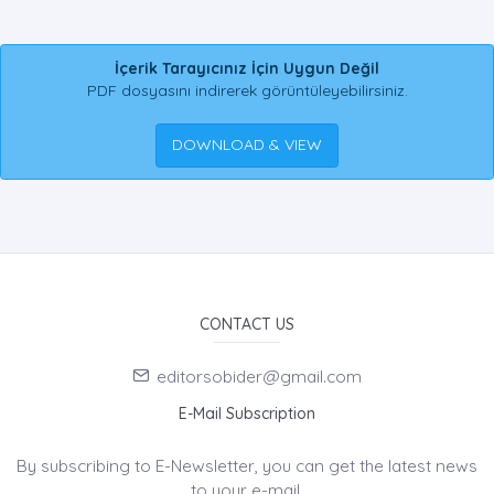
İçerik Tarayıcınız İçin Uygun Değil
PDF dosyasını indirerek görüntüleyebilirsiniz.
DOWNLOAD & VIEW
CONTACT US
editorsobider@gmail.com
E-Mail Subscription
By subscribing to E-Newsletter, you can get the latest news
to your e-mail.