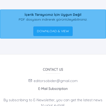
İçerik Tarayıcınız İçin Uygun Değil
PDF dosyasını indirerek görüntüleyebilirsiniz.
DOWNLOAD & VIEW
CONTACT US
editorsobider@gmail.com
E-Mail Subscription
By subscribing to E-Newsletter, you can get the latest news
to your e-mail.