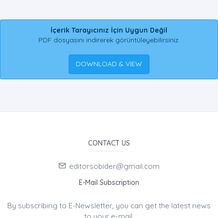
İçerik Tarayıcınız İçin Uygun Değil
PDF dosyasını indirerek görüntüleyebilirsiniz.
DOWNLOAD & VIEW
CONTACT US
editorsobider@gmail.com
E-Mail Subscription
By subscribing to E-Newsletter, you can get the latest news
to your e-mail.