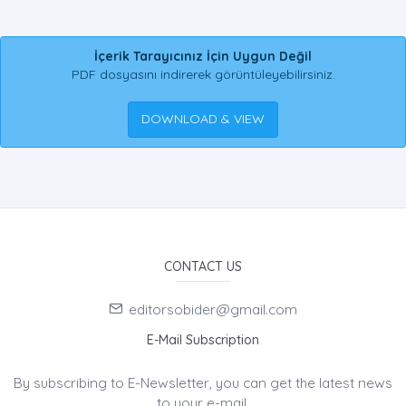
İçerik Tarayıcınız İçin Uygun Değil
PDF dosyasını indirerek görüntüleyebilirsiniz.
DOWNLOAD & VIEW
CONTACT US
editorsobider@gmail.com
E-Mail Subscription
By subscribing to E-Newsletter, you can get the latest news
to your e-mail.