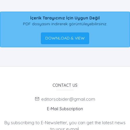
İçerik Tarayıcınız İçin Uygun Değil
PDF dosyasını indirerek görüntüleyebilirsiniz.
DOWNLOAD & VIEW
CONTACT US
editorsobider@gmail.com
E-Mail Subscription
By subscribing to E-Newsletter, you can get the latest news
to your e-mail.