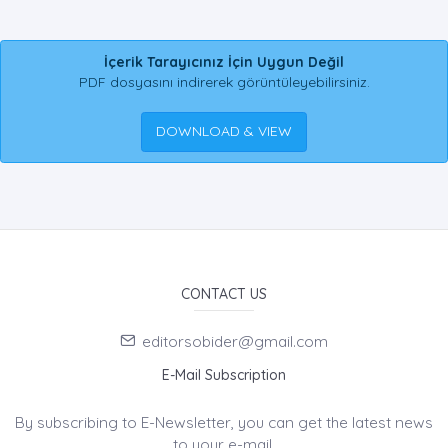
İçerik Tarayıcınız İçin Uygun Değil
PDF dosyasını indirerek görüntüleyebilirsiniz.
DOWNLOAD & VIEW
CONTACT US
editorsobider@gmail.com
E-Mail Subscription
By subscribing to E-Newsletter, you can get the latest news
to your e-mail.