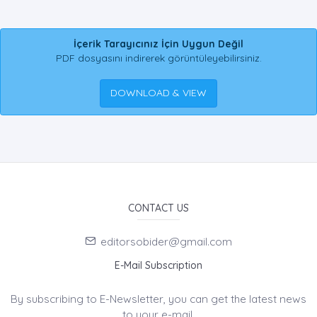
İçerik Tarayıcınız İçin Uygun Değil
PDF dosyasını indirerek görüntüleyebilirsiniz.
DOWNLOAD & VIEW
CONTACT US
editorsobider@gmail.com
E-Mail Subscription
By subscribing to E-Newsletter, you can get the latest news
to your e-mail.